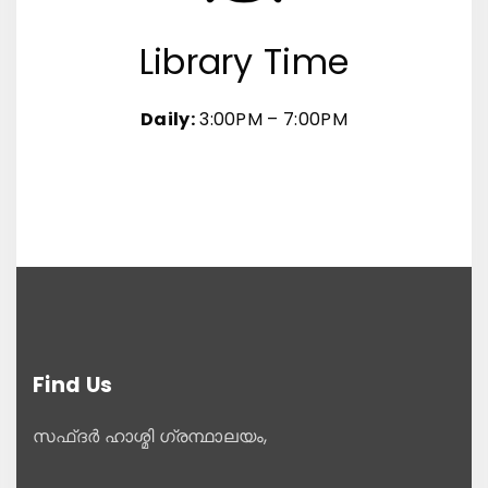
Library Time
Daily:
3:00PM – 7:00PM
Find
Us
സഫ്ദർ ഹാശ്മി ഗ്രന്ഥാലയം,